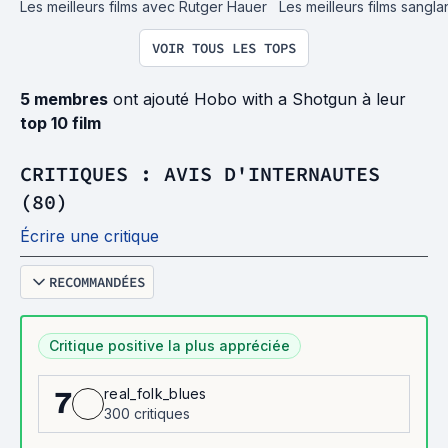
Les meilleurs films avec Rutger Hauer
Les meilleurs films sangla
VOIR TOUS LES TOPS
5 membres
ont ajouté Hobo with a Shotgun à leur
top 10 film
CRITIQUES : AVIS D'INTERNAUTES
(80)
Écrire une critique
RECOMMANDÉES
Critique positive la plus appréciée
real_folk_blues
7
300 critiques