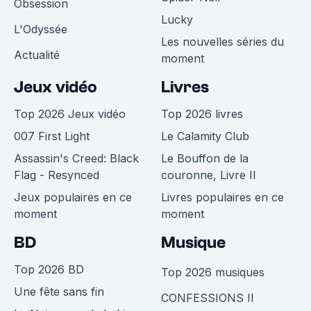
Obsession
Lucky
L'Odyssée
Les nouvelles séries du
Actualité
moment
Jeux vidéo
Livres
Top 2026 Jeux vidéo
Top 2026 livres
007 First Light
Le Calamity Club
Assassin's Creed: Black
Le Bouffon de la
Flag - Resynced
couronne, Livre II
Jeux populaires en ce
Livres populaires en ce
moment
moment
BD
Musique
Top 2026 BD
Top 2026 musiques
Une fête sans fin
CONFESSIONS II