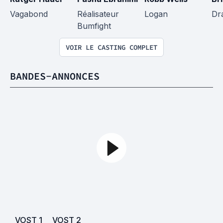
Vagabond
Réalisateur 
Logan
Dr
Bumfight
VOIR LE CASTING COMPLET
BANDES-ANNONCES
VOST
1
VOST
2