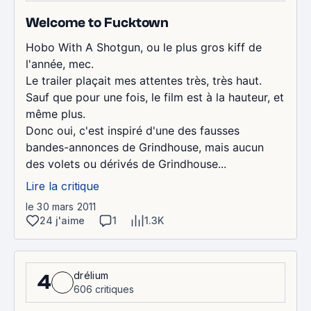
Welcome to Fucktown
Hobo With A Shotgun, ou le plus gros kiff de
l'année, mec.
Le trailer plaçait mes attentes très, très haut.
Sauf que pour une fois, le film est à la hauteur, et
même plus.
Donc oui, c'est inspiré d'une des fausses
bandes-annonces de Grindhouse, mais aucun
des volets ou dérivés de Grindhouse...
Lire la critique
le 30 mars 2011
24 j'aime
1
1.3K
drélium
4
606 critiques