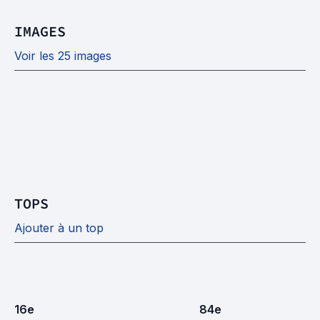
IMAGES
Voir les 25 images
TOPS
Ajouter à un top
16
e
84
e