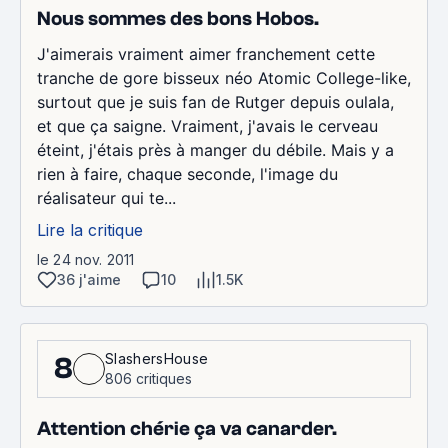
Nous sommes des bons Hobos.
J'aimerais vraiment aimer franchement cette
tranche de gore bisseux néo Atomic College-like,
surtout que je suis fan de Rutger depuis oulala,
et que ça saigne. Vraiment, j'avais le cerveau
éteint, j'étais près à manger du débile. Mais y a
rien à faire, chaque seconde, l'image du
réalisateur qui te...
Lire la critique
le 24 nov. 2011
36 j'aime
10
1.5K
SlashersHouse
8
806 critiques
Attention chérie ça va canarder.