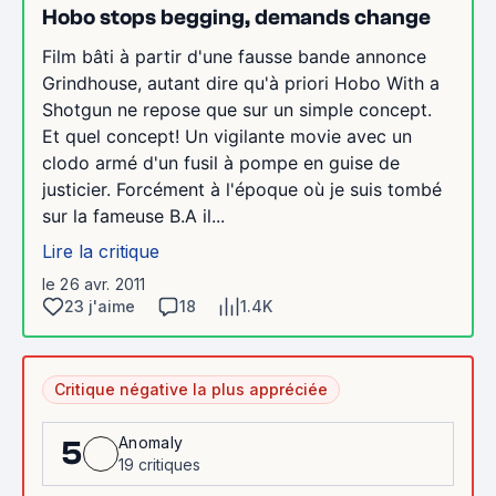
Hobo stops begging, demands change
Film bâti à partir d'une fausse bande annonce
Grindhouse, autant dire qu'à priori Hobo With a
Shotgun ne repose que sur un simple concept.
Et quel concept! Un vigilante movie avec un
clodo armé d'un fusil à pompe en guise de
justicier. Forcément à l'époque où je suis tombé
sur la fameuse B.A il...
Lire la critique
le 26 avr. 2011
23 j'aime
18
1.4K
Critique négative la plus appréciée
Anomaly
5
19 critiques