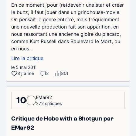
En ce moment, pour (re)devenir une star et créer
le buzz, il faut jouer dans un grindhouse-movie.
On pensait le genre enterré, mais fréquemment
une nouvelle production fait son apparition, en
nous ressortant une ancienne gloire du placard,
comme Kurt Russell dans Boulevard le Mort, ou
en nous...
Lire la critique
le 5 mai 2011
8 j'aime
2
801
EMar92
10
272 critiques
Critique de Hobo with a Shotgun par
EMar92