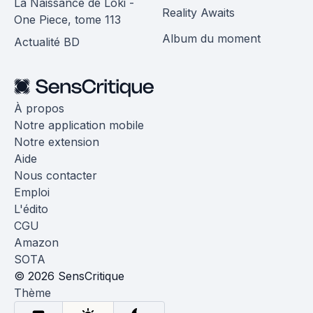
La Naissance de Loki -
Reality Awaits
One Piece, tome 113
Album du moment
Actualité BD
À propos
Notre application mobile
Notre extension
Aide
Nous contacter
Emploi
L'édito
CGU
Amazon
SOTA
© 2026 SensCritique
Thème