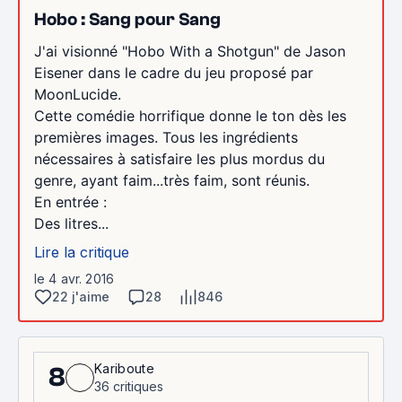
Hobo : Sang pour Sang
J'ai visionné "Hobo With a Shotgun" de Jason
Eisener dans le cadre du jeu proposé par
MoonLucide.
Cette comédie horrifique donne le ton dès les
premières images. Tous les ingrédients
nécessaires à satisfaire les plus mordus du
genre, ayant faim...très faim, sont réunis.
En entrée :
Des litres...
Lire la critique
le 4 avr. 2016
22 j'aime
28
846
Kariboute
8
36 critiques