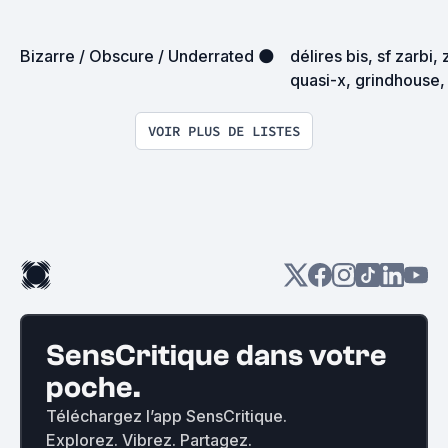
Bizarre / Obscure / Underrated 🌑
délires bis, sf zarbi, 
quasi-x, grindhouse, 
exploitation en tous
VOIR PLUS DE LISTES
SensCritique dans votre
poche.
Téléchargez l’app SensCritique.
Explorez. Vibrez. Partagez.