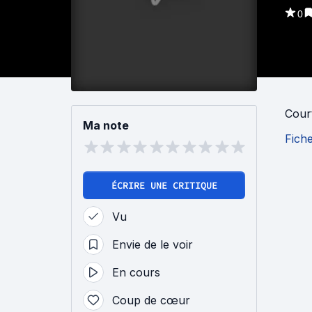
0
Cour
Ma note
Fich
ÉCRIRE UNE CRITIQUE
Vu
Envie de le voir
En cours
Coup de cœur