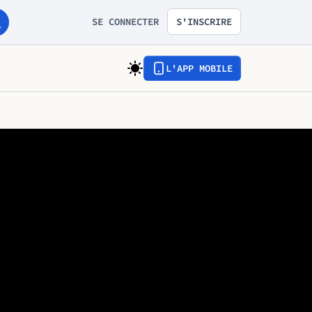
SE CONNECTER
S'INSCRIRE
L'APP MOBILE