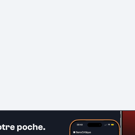
otre poche.