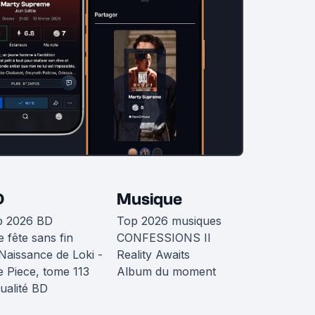
D
Musique
p 2026 BD
Top 2026 musiques
 fête sans fin
CONFESSIONS II
Naissance de Loki -
Reality Awaits
 Piece, tome 113
Album du moment
ualité BD