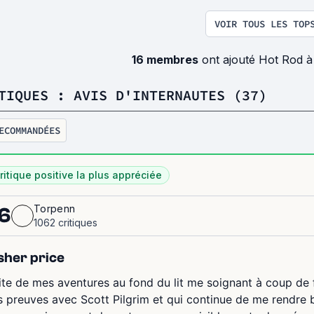
VOIR TOUS LES TOP
16 membres
ont ajouté Hot Rod à
TIQUES : AVIS D'INTERNAUTES (37)
ECOMMANDÉES
ritique positive la plus appréciée
Torpenn
6
1062 critiques
sher price
ite de mes aventures au fond du lit me soignant à coup de f
s preuves avec Scott Pilgrim et qui continue de me rendr