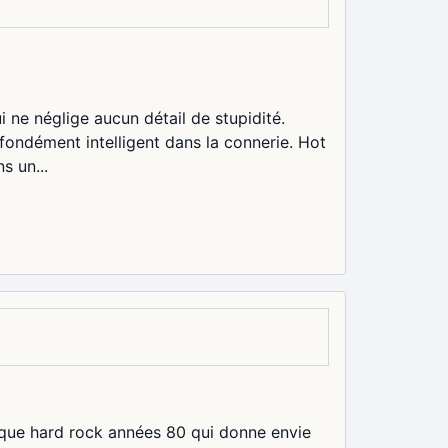
 ne néglige aucun détail de stupidité.
ofondément intelligent dans la connerie. Hot
s un...
sique hard rock années 80 qui donne envie