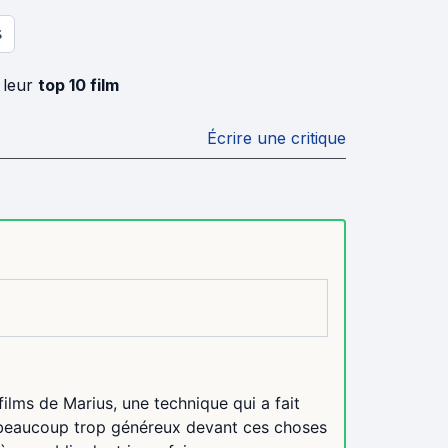
S
 leur
top 10 film
Écrire une critique
ilms de Marius, une technique qui a fait
e beaucoup trop généreux devant ces choses