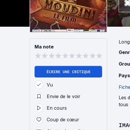
Long
Ma note
Genr
Grou
ÉCRIRE UNE CRITIQUE
Pays
Vu
Fich
Envie de le voir
Les d
tous 
En cours
Coup de cœur
IMA