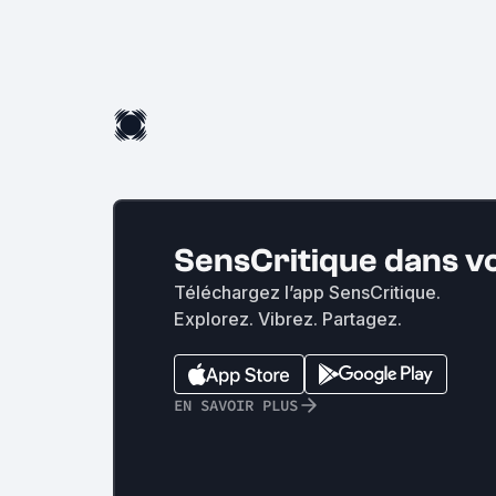
SensCritique dans v
Téléchargez l’app SensCritique.
Explorez. Vibrez. Partagez.
EN SAVOIR PLUS