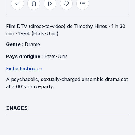
Film DTV (direct-to-video)
de
Timothy Hines
· 1 h 30
min
· 1994 (États-Unis)
Genre : 
Drame
Pays d'origine : 
États-Unis
Fiche technique
A psychadelic, sexually-charged ensemble drama set
at a 60's retro-party.
IMAGES