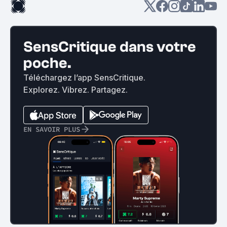
SensCritique dans votre
poche.
Téléchargez l’app SensCritique.
Explorez. Vibrez. Partagez.
EN SAVOIR PLUS