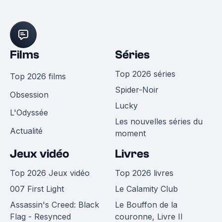
Films
Séries
Top 2026 séries
Top 2026 films
Spider-Noir
Obsession
Lucky
L'Odyssée
Les nouvelles séries du
Actualité
moment
Jeux vidéo
Livres
Top 2026 Jeux vidéo
Top 2026 livres
007 First Light
Le Calamity Club
Assassin's Creed: Black
Le Bouffon de la
Flag - Resynced
couronne, Livre II