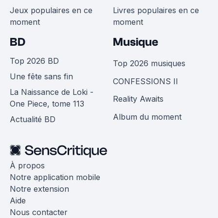
Jeux populaires en ce
Livres populaires en ce
moment
moment
BD
Musique
Top 2026 BD
Top 2026 musiques
Une fête sans fin
CONFESSIONS II
La Naissance de Loki -
Reality Awaits
One Piece, tome 113
Album du moment
Actualité BD
À propos
Notre application mobile
Notre extension
Aide
Nous contacter