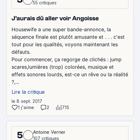
55 critiques
J'aurais dû aller voir Angoisse
Housewife a une super bande-annonce, la
séquence finale est plutôt amusante et . . . c'est
tout pour les qualités, voyons maintenant les
défauts.
Pour commencer, ça regorge de clichés : jump
scares,lumières (trop) colorées, musique et
effets sonores lourds, est-ce un rêve ou la réalité
?,...
Lire la critique
le 8 sept. 2017
1 j'aime
2
715
Antoine Verrier
5
107 critiques