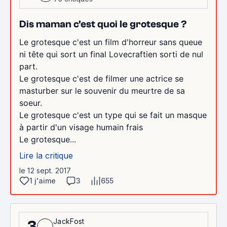
Dis maman c'est quoi le grotesque ?
Le grotesque c'est un film d'horreur sans queue
ni tête qui sort un final Lovecraftien sorti de nul
part.
Le grotesque c'est de filmer une actrice se
masturber sur le souvenir du meurtre de sa
soeur.
Le grotesque c'est un type qui se fait un masque
à partir d'un visage humain frais
Le grotesque...
Lire la critique
le 12 sept. 2017
1 j'aime
3
655
JackFost
3