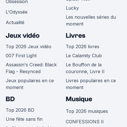
Obsession
Lucky
L'Odyssée
Les nouvelles séries du
Actualité
moment
Jeux vidéo
Livres
Top 2026 Jeux vidéo
Top 2026 livres
007 First Light
Le Calamity Club
Assassin's Creed: Black
Le Bouffon de la
Flag - Resynced
couronne, Livre II
Jeux populaires en ce
Livres populaires en ce
moment
moment
BD
Musique
Top 2026 BD
Top 2026 musiques
Une fête sans fin
CONFESSIONS II