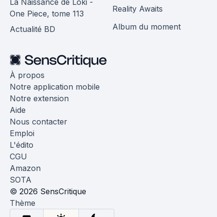
La Naissance de Loki -
Reality Awaits
One Piece, tome 113
Album du moment
Actualité BD
À propos
Notre application mobile
Notre extension
Aide
Nous contacter
Emploi
L'édito
CGU
Amazon
SOTA
© 2026 SensCritique
Thème