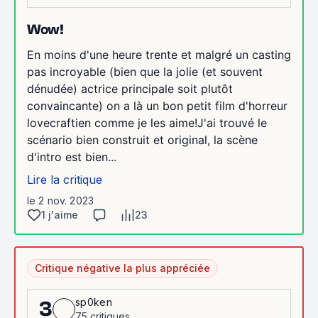
Wow!
En moins d'une heure trente et malgré un casting
pas incroyable (bien que la jolie (et souvent
dénudée) actrice principale soit plutôt
convaincante) on a là un bon petit film d'horreur
lovecraftien comme je les aime!J'ai trouvé le
scénario bien construit et original, la scène
d'intro est bien...
Lire la critique
le 2 nov. 2023
1 j'aime
23
Critique négative la plus appréciée
sp0ken
3
75 critiques