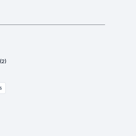
(2)
S