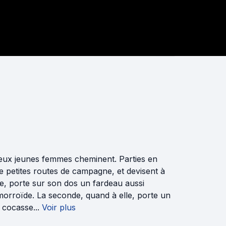
deux jeunes femmes cheminent. Parties en
e petites routes de campagne, et devisent à
rice, porte sur son dos un fardeau aussi
orroïde. La seconde, quand à elle, porte un
 cocasse...
Voir plus