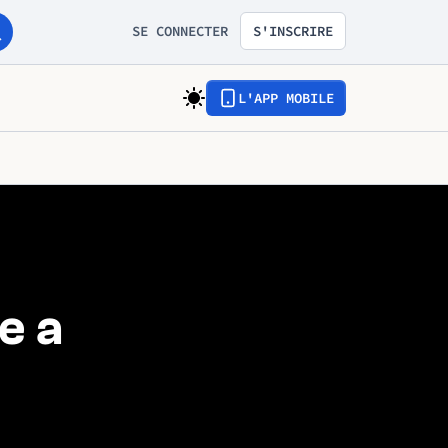
SE CONNECTER
S'INSCRIRE
L'APP MOBILE
e a