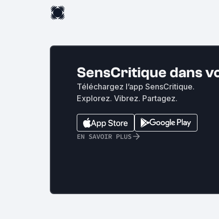
SensCritique dans v
Téléchargez l’app SensCritique.
Explorez. Vibrez. Partagez.
EN SAVOIR PLUS