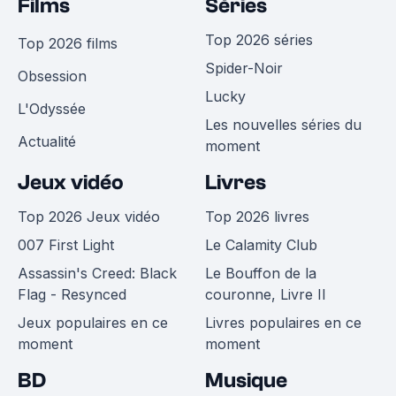
Films
Séries
Top 2026 séries
Top 2026 films
Spider-Noir
Obsession
Lucky
L'Odyssée
Les nouvelles séries du
Actualité
moment
Jeux vidéo
Livres
Top 2026 Jeux vidéo
Top 2026 livres
007 First Light
Le Calamity Club
Assassin's Creed: Black
Le Bouffon de la
Flag - Resynced
couronne, Livre II
Jeux populaires en ce
Livres populaires en ce
moment
moment
BD
Musique