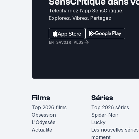
SensCritique dans v
Téléchargez l’app SensCritique.
Explorez. Vibrez. Partagez.
EN SAVOIR PLUS
Films
Séries
Top 2026 films
Top 2026 séries
Obsession
Spider-Noir
L'Odyssée
Lucky
Actualité
Les nouvelles séries
moment