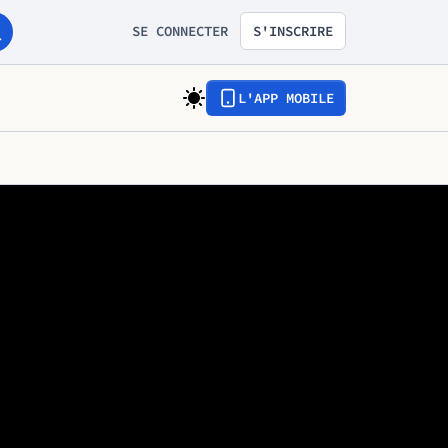
SE CONNECTER
S'INSCRIRE
L'APP MOBILE