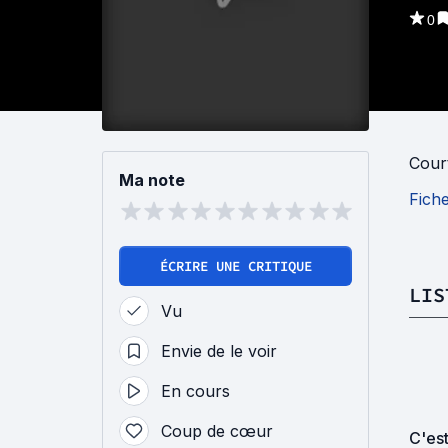
0
Cour
Ma note
Fich
ÉCRIRE UNE CRITIQUE
LIS
Vu
Envie de le voir
En cours
Coup de cœur
C'est