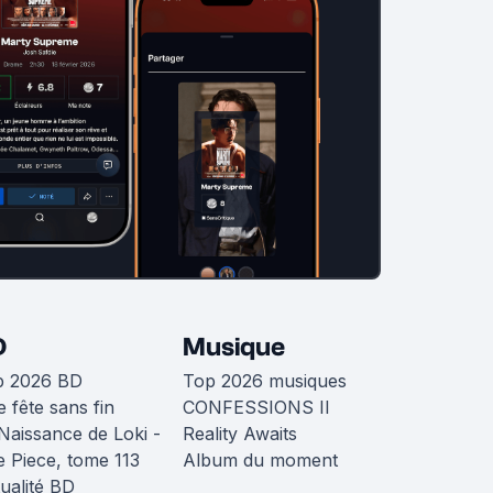
D
Musique
p 2026 BD
Top 2026 musiques
 fête sans fin
CONFESSIONS II
Naissance de Loki -
Reality Awaits
 Piece, tome 113
Album du moment
ualité BD