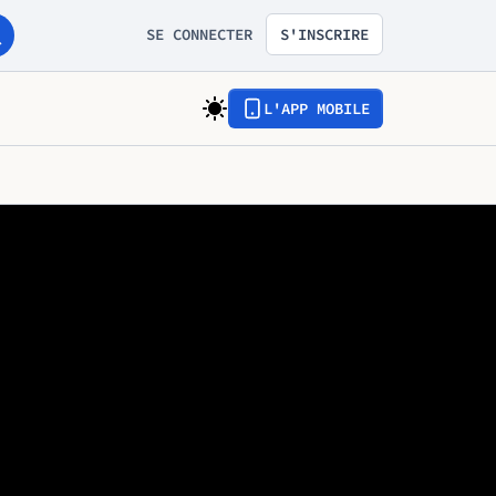
SE CONNECTER
S'INSCRIRE
L'APP MOBILE