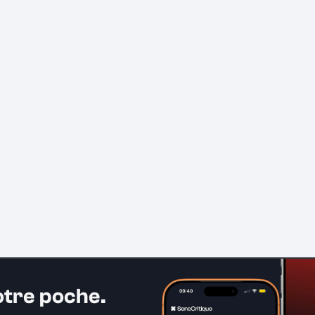
otre poche.