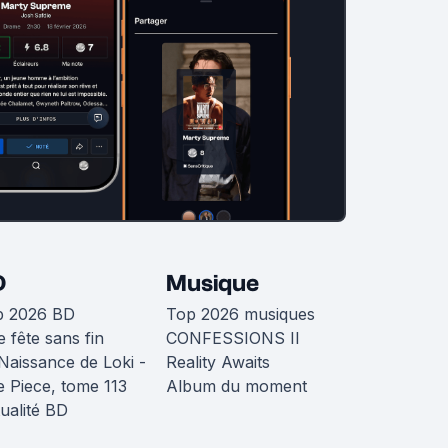
D
Musique
p 2026 BD
Top 2026 musiques
 fête sans fin
CONFESSIONS II
Naissance de Loki -
Reality Awaits
 Piece, tome 113
Album du moment
ualité BD