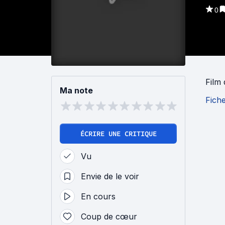
0
Film
Ma note
Fich
ÉCRIRE UNE CRITIQUE
Vu
Envie de le voir
En cours
Coup de cœur