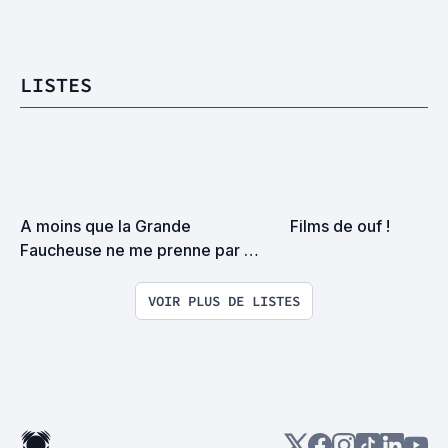
LISTES
A moins que la Grande 
Films de ouf !
Faucheuse ne me prenne par 
surprise on devrait se rencontrer
VOIR PLUS DE LISTES