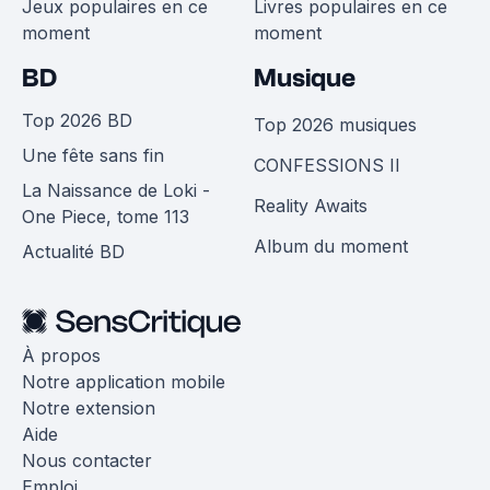
Jeux populaires en ce
Livres populaires en ce
moment
moment
BD
Musique
Top 2026 BD
Top 2026 musiques
Une fête sans fin
CONFESSIONS II
La Naissance de Loki -
Reality Awaits
One Piece, tome 113
Album du moment
Actualité BD
À propos
Notre application mobile
Notre extension
Aide
Nous contacter
Emploi