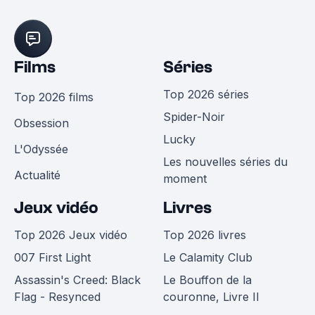
Films
Séries
Top 2026 séries
Top 2026 films
Spider-Noir
Obsession
Lucky
L'Odyssée
Les nouvelles séries du
Actualité
moment
Jeux vidéo
Livres
Top 2026 Jeux vidéo
Top 2026 livres
007 First Light
Le Calamity Club
Assassin's Creed: Black
Le Bouffon de la
Flag - Resynced
couronne, Livre II