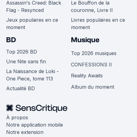
Assassin's Creed: Black
Le Bouffon de la
Flag - Resynced
couronne, Livre II
Jeux populaires en ce
Livres populaires en ce
moment
moment
BD
Musique
Top 2026 BD
Top 2026 musiques
Une fête sans fin
CONFESSIONS II
La Naissance de Loki -
Reality Awaits
One Piece, tome 113
Album du moment
Actualité BD
À propos
Notre application mobile
Notre extension