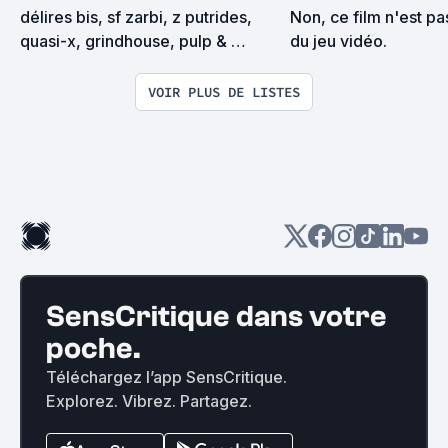
délires bis, sf zarbi, z putrides, 
Non, ce film n'est pas
quasi-x, grindhouse, pulp & 
du jeu vidéo.
exploitation en tous genres
VOIR PLUS DE LISTES
SensCritique dans votre
poche.
Téléchargez l’app SensCritique.
Explorez. Vibrez. Partagez.