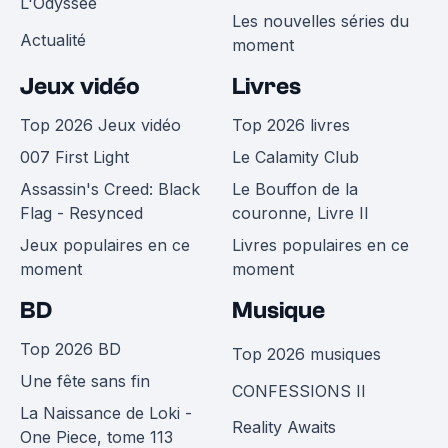
L'Odyssée
Les nouvelles séries du
Actualité
moment
Jeux vidéo
Livres
Top 2026 Jeux vidéo
Top 2026 livres
007 First Light
Le Calamity Club
Assassin's Creed: Black
Le Bouffon de la
Flag - Resynced
couronne, Livre II
Jeux populaires en ce
Livres populaires en ce
moment
moment
BD
Musique
Top 2026 BD
Top 2026 musiques
Une fête sans fin
CONFESSIONS II
La Naissance de Loki -
Reality Awaits
One Piece, tome 113