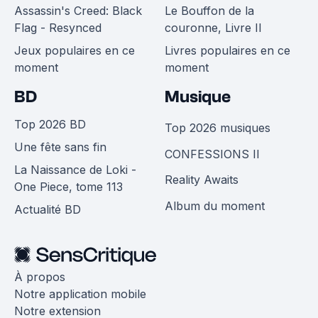
Assassin's Creed: Black
Le Bouffon de la
Flag - Resynced
couronne, Livre II
Jeux populaires en ce
Livres populaires en ce
moment
moment
BD
Musique
Top 2026 BD
Top 2026 musiques
Une fête sans fin
CONFESSIONS II
La Naissance de Loki -
Reality Awaits
One Piece, tome 113
Album du moment
Actualité BD
À propos
Notre application mobile
Notre extension