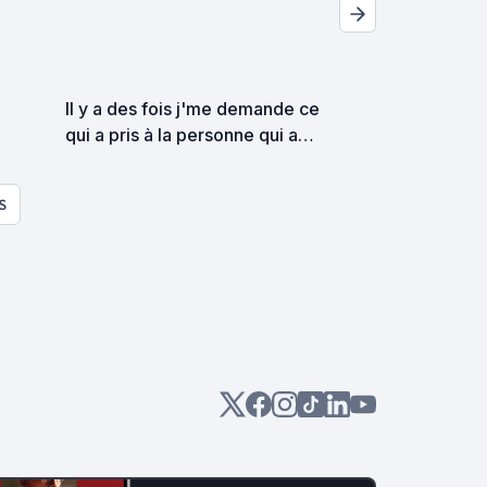
Il y a des fois j'me demande ce
qui a pris à la personne qui a
inventé ce titre !
S