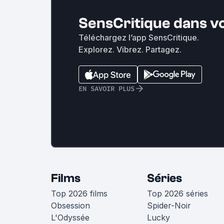
SensCritique dans v
Téléchargez l’app SensCritique.
Explorez. Vibrez. Partagez.
EN SAVOIR PLUS
Films
Séries
Top 2026 films
Top 2026 séries
Obsession
Spider-Noir
L'Odyssée
Lucky