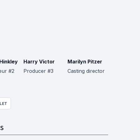
Hinkley
Harry Victor
Marilyn Pitzer
eur #2
Producer #3
Casting director
LET
S