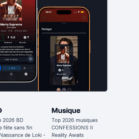
D
Musique
p 2026 BD
Top 2026 musiques
 fête sans fin
CONFESSIONS II
Naissance de Loki -
Reality Awaits