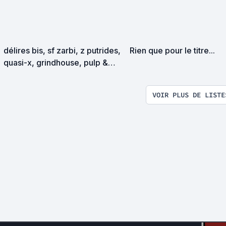
délires bis, sf zarbi, z putrides,
Rien que pour le titre...
quasi-x, grindhouse, pulp &
exploitation en tous genres
VOIR PLUS DE LISTE