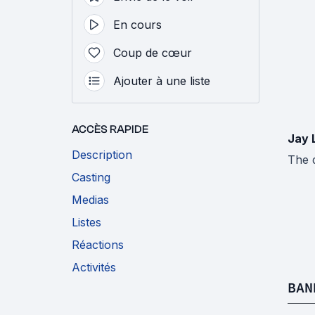
En cours
Coup de cœur
Ajouter à une liste
ACCÈS RAPIDE
Jay 
Description
The 
Casting
Medias
Listes
Réactions
Activités
BAN