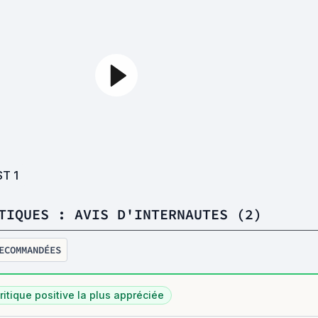
ST
1
TIQUES : AVIS D'INTERNAUTES (2)
ECOMMANDÉES
ritique positive la plus appréciée