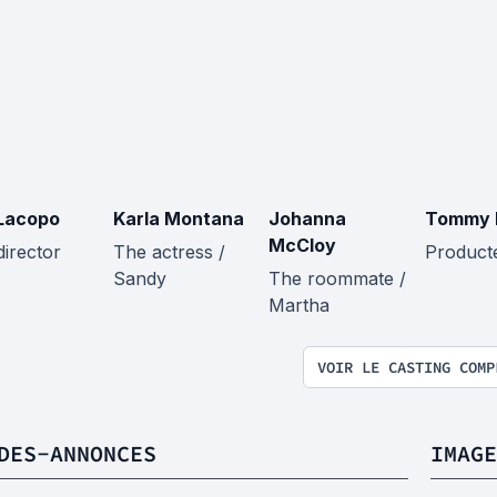
Lacopo
Karla Montana
Johanna
Tommy 
McCloy
director
The actress /
Product
Sandy
The roommate /
Martha
VOIR LE CASTING COMP
DES-ANNONCES
IMAGE