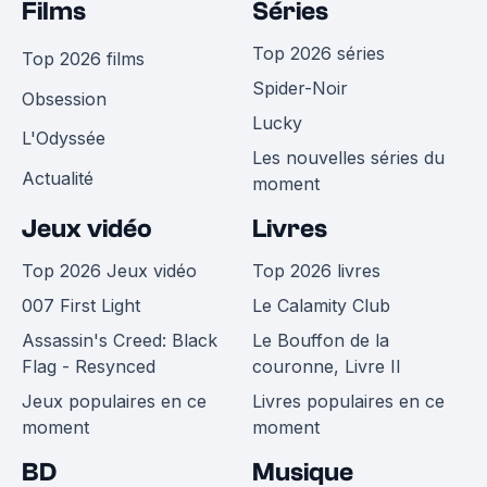
Films
Séries
Top 2026 séries
Top 2026 films
Spider-Noir
Obsession
Lucky
L'Odyssée
Les nouvelles séries du
Actualité
moment
Jeux vidéo
Livres
Top 2026 Jeux vidéo
Top 2026 livres
007 First Light
Le Calamity Club
Assassin's Creed: Black
Le Bouffon de la
Flag - Resynced
couronne, Livre II
Jeux populaires en ce
Livres populaires en ce
moment
moment
BD
Musique