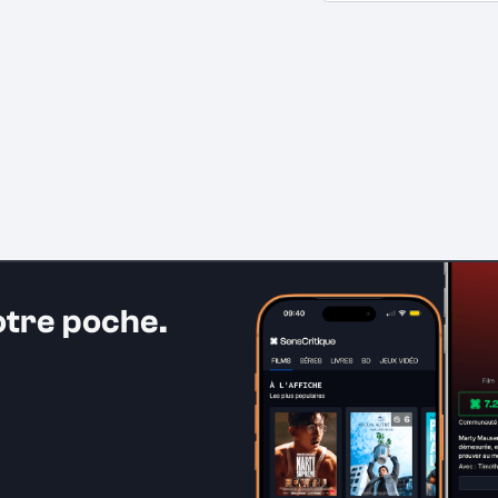
otre poche.