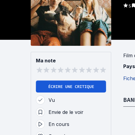
5
Film
Ma note
Pays
Fich
ÉCRIRE UNE CRITIQUE
BAN
Vu
Envie de le voir
En cours