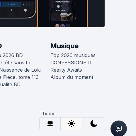
D
Musique
p 2026 BD
Top 2026 musiques
 fête sans fin
CONFESSIONS II
Naissance de Loki -
Reality Awaits
 Piece, tome 113
Album du moment
ualité BD
Thème