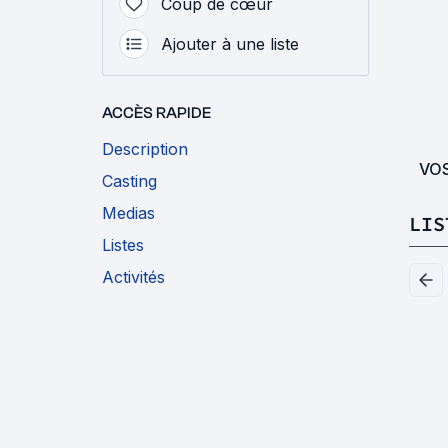
Coup de cœur
Ajouter à une liste
ACCÈS RAPIDE
Description
VO
Casting
Medias
LIS
Listes
Activités