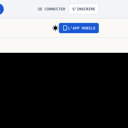
SE CONNECTER
S'INSCRIRE
L'APP MOBILE