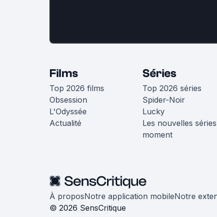
Films
Séries
Top 2026 films
Top 2026 séries
Obsession
Spider-Noir
L'Odyssée
Lucky
Actualité
Les nouvelles séries
moment
À propos
Notre application mobile
Notre exte
© 2026 SensCritique