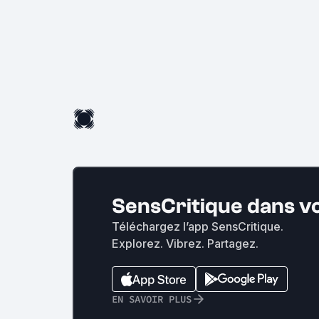
SensCritique dans v
Téléchargez l’app SensCritique.
Explorez. Vibrez. Partagez.
EN SAVOIR PLUS