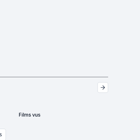
Films vus
S