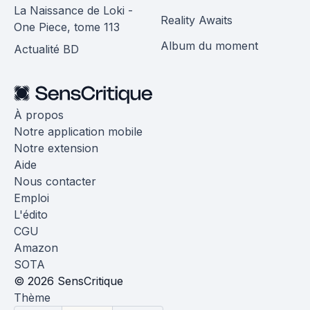
La Naissance de Loki -
Reality Awaits
One Piece, tome 113
Album du moment
Actualité BD
À propos
Notre application mobile
Notre extension
Aide
Nous contacter
Emploi
L'édito
CGU
Amazon
SOTA
© 2026 SensCritique
Thème