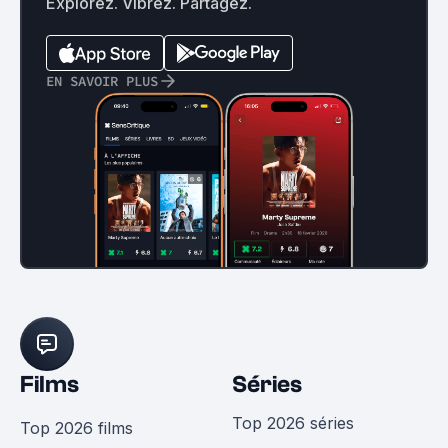
Explorez. Vibrez. Partagez.
EN SAVOIR PLUS
Films
Séries
Top 2026 séries
Top 2026 films