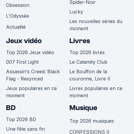
Spider-Noir
Obsession
Lucky
L'Odyssée
Les nouvelles séries du
Actualité
moment
Jeux vidéo
Livres
Top 2026 Jeux vidéo
Top 2026 livres
007 First Light
Le Calamity Club
Assassin's Creed: Black
Le Bouffon de la
Flag - Resynced
couronne, Livre II
Jeux populaires en ce
Livres populaires en ce
moment
moment
BD
Musique
Top 2026 BD
Top 2026 musiques
Une fête sans fin
CONFESSIONS II