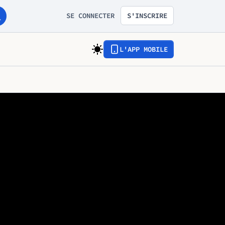
SE CONNECTER
S'INSCRIRE
L'APP MOBILE