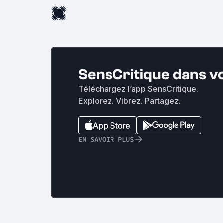
SensCritique dans v
Téléchargez l’app SensCritique.
Explorez. Vibrez. Partagez.
EN SAVOIR PLUS