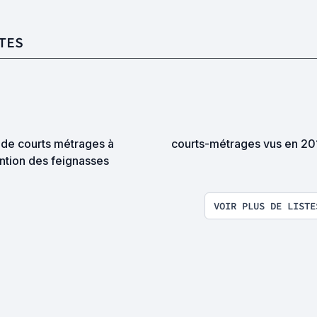
TES
 de courts métrages à
courts-métrages vus en 20
ention des feignasses
VOIR PLUS DE LISTE