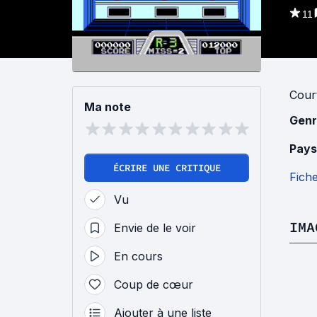
11
Cour
Ma note
Genr
Pays
ÉCRIRE UNE CRITIQUE
Fich
Vu
IMA
Envie de le voir
En cours
Coup de cœur
Ajouter à une liste