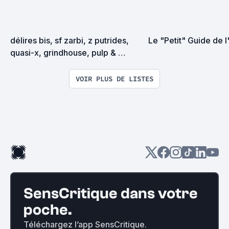
délires bis, sf zarbi, z putrides, 
Le "Petit" Guide de 
quasi-x, grindhouse, pulp & 
exploitation en tous genres
VOIR PLUS DE LISTES
SensCritique dans votre
poche.
Téléchargez l’app SensCritique.