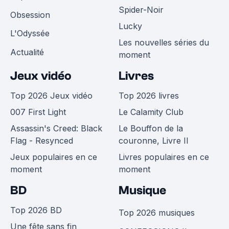
Spider-Noir
Obsession
Lucky
L'Odyssée
Les nouvelles séries du
Actualité
moment
Jeux vidéo
Livres
Top 2026 Jeux vidéo
Top 2026 livres
007 First Light
Le Calamity Club
Assassin's Creed: Black
Le Bouffon de la
Flag - Resynced
couronne, Livre II
Jeux populaires en ce
Livres populaires en ce
moment
moment
BD
Musique
Top 2026 BD
Top 2026 musiques
Une fête sans fin