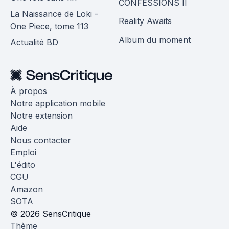
CONFESSIONS II
La Naissance de Loki -
Reality Awaits
One Piece, tome 113
Album du moment
Actualité BD
À propos
Notre application mobile
Notre extension
Aide
Nous contacter
Emploi
L'édito
CGU
Amazon
SOTA
© 2026 SensCritique
Thème