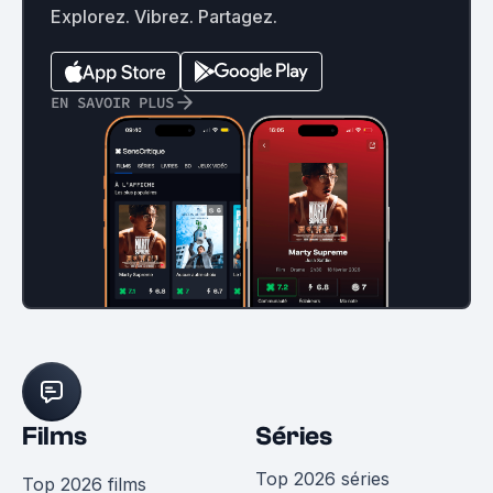
Explorez. Vibrez. Partagez.
EN SAVOIR PLUS
Films
Séries
Top 2026 séries
Top 2026 films