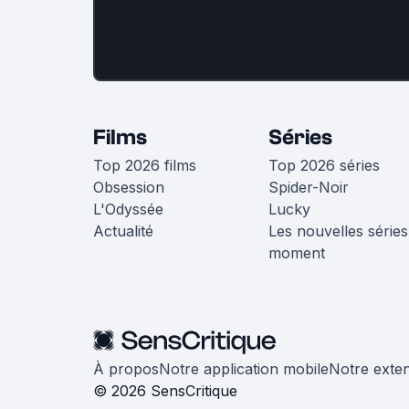
Films
Séries
Top 2026 films
Top 2026 séries
Obsession
Spider-Noir
L'Odyssée
Lucky
Actualité
Les nouvelles séries
moment
À propos
Notre application mobile
Notre exte
© 2026 SensCritique