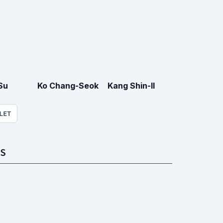
Su
Ko Chang-Seok
Kang Shin-Il
LET
S