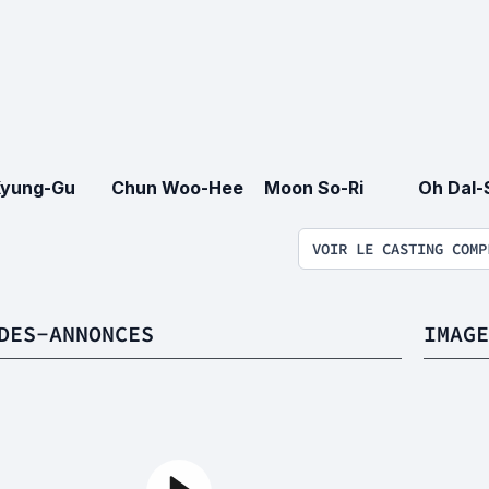
Kyung-Gu
Chun Woo-Hee
Moon So-Ri
Oh Dal-
VOIR LE CASTING COMP
DES-ANNONCES
IMAGE