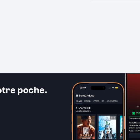
otre poche.