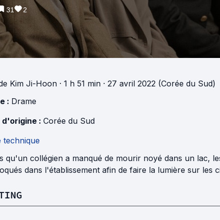
31
2
de
Kim Ji-Hoon
· 1 h 51 min
· 27 avril 2022 (Corée du Sud)
e :
Drame
 d'origine :
Corée du Sud
e technique
s qu'un collégien a manqué de mourir noyé dans un lac, le
qués dans l'établissement afin de faire la lumière sur les
TING