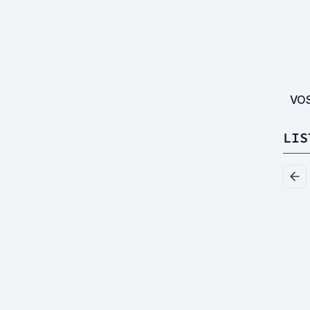
VO
LIS