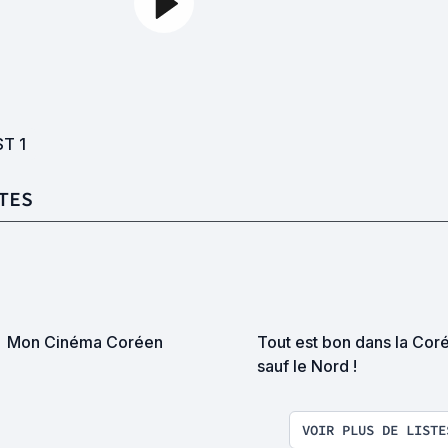
ST
1
TES
Mon Cinéma Coréen
Tout est bon dans la Corée
sauf le Nord !
VOIR PLUS DE LISTE