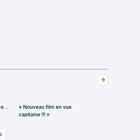
 ...
« Nouveau film en vue
capitaine !!! »
S