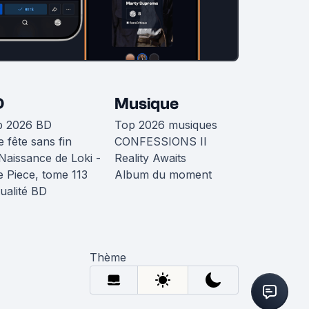
D
Musique
p 2026 BD
Top 2026 musiques
 fête sans fin
CONFESSIONS II
Naissance de Loki -
Reality Awaits
 Piece, tome 113
Album du moment
ualité BD
Thème