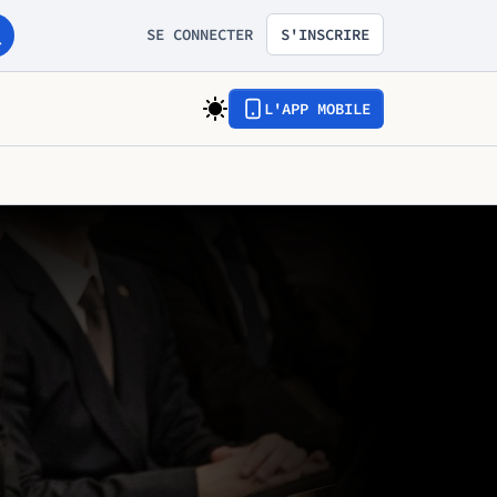
SE CONNECTER
S'INSCRIRE
L'APP MOBILE