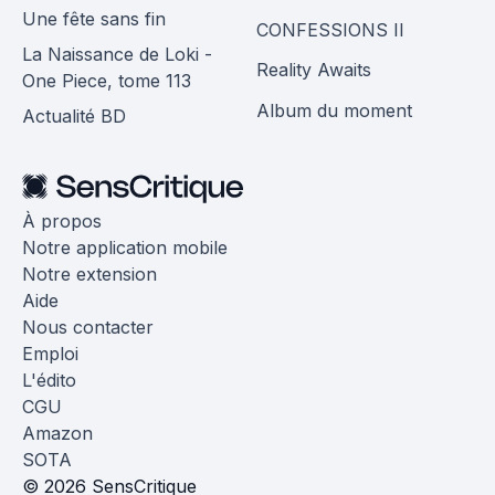
Une fête sans fin
CONFESSIONS II
La Naissance de Loki -
Reality Awaits
One Piece, tome 113
Album du moment
Actualité BD
À propos
Notre application mobile
Notre extension
Aide
Nous contacter
Emploi
L'édito
CGU
Amazon
SOTA
© 2026 SensCritique