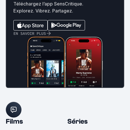
Téléchargez l’app SensCritique.
Explorez. Vibrez. Partagez.
EN SAVOIR PLUS
Films
Séries