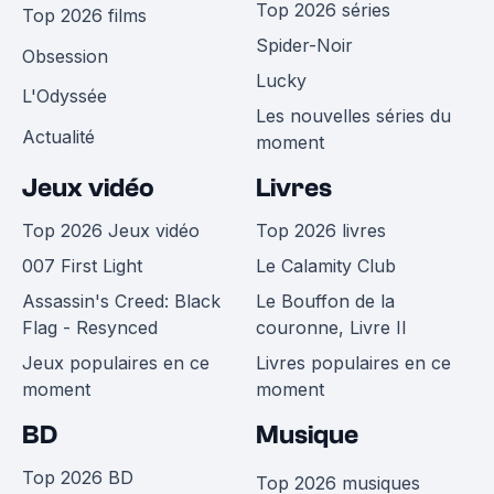
Top 2026 séries
Top 2026 films
Spider-Noir
Obsession
Lucky
L'Odyssée
Les nouvelles séries du
Actualité
moment
Jeux vidéo
Livres
Top 2026 Jeux vidéo
Top 2026 livres
007 First Light
Le Calamity Club
Assassin's Creed: Black
Le Bouffon de la
Flag - Resynced
couronne, Livre II
Jeux populaires en ce
Livres populaires en ce
moment
moment
BD
Musique
Top 2026 BD
Top 2026 musiques