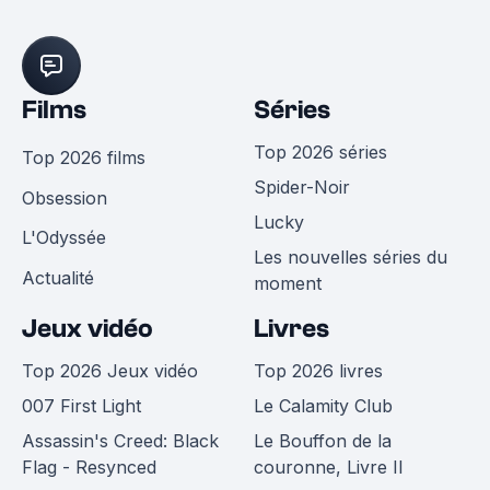
Films
Séries
Top 2026 séries
Top 2026 films
Spider-Noir
Obsession
Lucky
L'Odyssée
Les nouvelles séries du
Actualité
moment
Jeux vidéo
Livres
Top 2026 Jeux vidéo
Top 2026 livres
007 First Light
Le Calamity Club
Assassin's Creed: Black
Le Bouffon de la
Flag - Resynced
couronne, Livre II