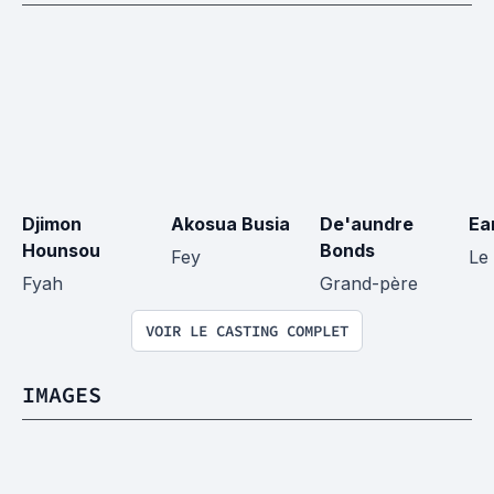
Djimon 
Akosua Busia
De'aundre 
Ea
Hounsou
Bonds
Fey
Le 
Fyah
Grand-père
VOIR LE CASTING COMPLET
IMAGES