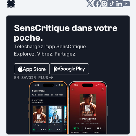
SensCritique dans votre
poche.
Téléchargez l’app SensCritique.
Explorez. Vibrez. Partagez.
EN SAVOIR PLUS