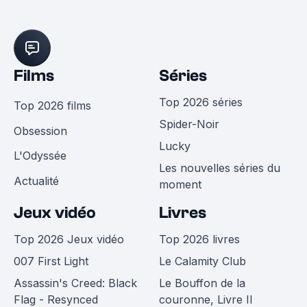
Films
Séries
Top 2026 séries
Top 2026 films
Spider-Noir
Obsession
Lucky
L'Odyssée
Les nouvelles séries du
Actualité
moment
Jeux vidéo
Livres
Top 2026 Jeux vidéo
Top 2026 livres
007 First Light
Le Calamity Club
Assassin's Creed: Black
Le Bouffon de la
Flag - Resynced
couronne, Livre II