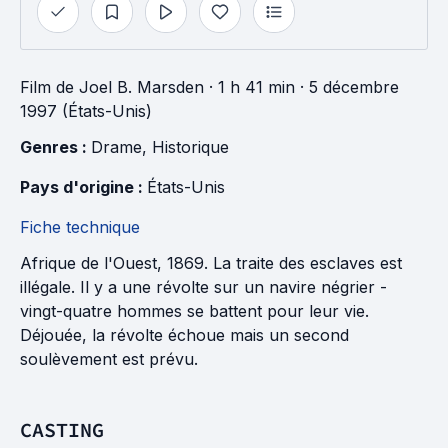
Film
de
Joel B. Marsden
· 1 h 41 min
· 5 décembre
1997 (États-Unis)
Genres : 
Drame
, 
Historique
Pays d'origine : 
États-Unis
Fiche technique
Afrique de l'Ouest, 1869. La traite des esclaves est
illégale. Il y a une révolte sur un navire négrier -
vingt-quatre hommes se battent pour leur vie.
Déjouée, la révolte échoue mais un second
soulèvement est prévu.
CASTING