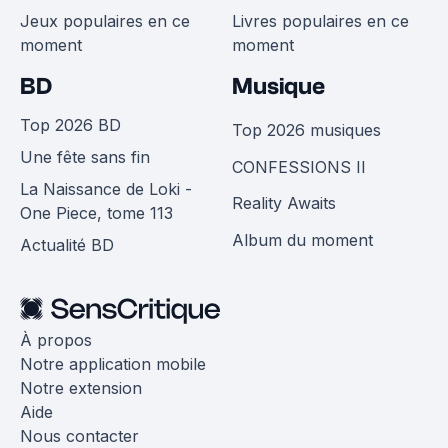
Jeux populaires en ce
Livres populaires en ce
moment
moment
BD
Musique
Top 2026 BD
Top 2026 musiques
Une fête sans fin
CONFESSIONS II
La Naissance de Loki -
Reality Awaits
One Piece, tome 113
Album du moment
Actualité BD
À propos
Notre application mobile
Notre extension
Aide
Nous contacter