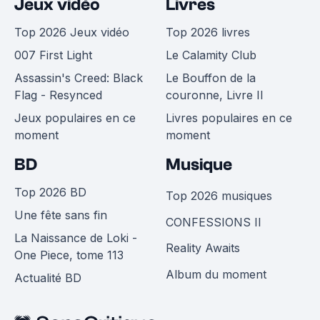
Jeux vidéo
Livres
Top 2026 Jeux vidéo
Top 2026 livres
007 First Light
Le Calamity Club
Assassin's Creed: Black
Le Bouffon de la
Flag - Resynced
couronne, Livre II
Jeux populaires en ce
Livres populaires en ce
moment
moment
BD
Musique
Top 2026 BD
Top 2026 musiques
Une fête sans fin
CONFESSIONS II
La Naissance de Loki -
Reality Awaits
One Piece, tome 113
Album du moment
Actualité BD