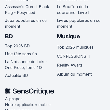
Assassin's Creed: Black
Le Bouffon de la
Flag - Resynced
couronne, Livre II
Jeux populaires en ce
Livres populaires en ce
moment
moment
BD
Musique
Top 2026 BD
Top 2026 musiques
Une fête sans fin
CONFESSIONS II
La Naissance de Loki -
Reality Awaits
One Piece, tome 113
Album du moment
Actualité BD
À propos
Notre application mobile