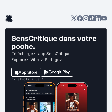
SensCritique dans votre
poche.
Téléchargez l’app SensCritique.
Explorez. Vibrez. Partagez.
EN SAVOIR PLUS