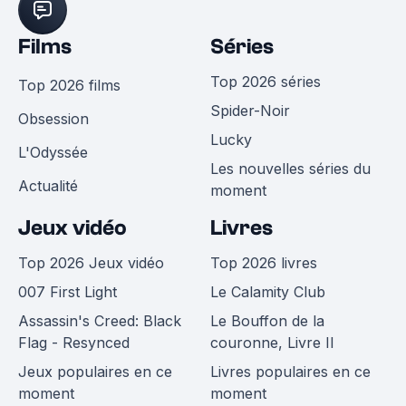
Films
Séries
Top 2026 séries
Top 2026 films
Spider-Noir
Obsession
Lucky
L'Odyssée
Les nouvelles séries du
Actualité
moment
Jeux vidéo
Livres
Top 2026 Jeux vidéo
Top 2026 livres
007 First Light
Le Calamity Club
Assassin's Creed: Black
Le Bouffon de la
Flag - Resynced
couronne, Livre II
Jeux populaires en ce
Livres populaires en ce
moment
moment