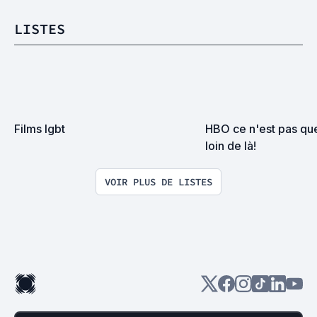
LISTES
Films lgbt
HBO ce n'est pas que
loin de là!
VOIR PLUS DE LISTES