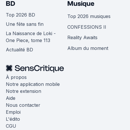
BD
Musique
Top 2026 BD
Top 2026 musiques
Une fête sans fin
CONFESSIONS II
La Naissance de Loki -
Reality Awaits
One Piece, tome 113
Album du moment
Actualité BD
À propos
Notre application mobile
Notre extension
Aide
Nous contacter
Emploi
L'édito
CGU