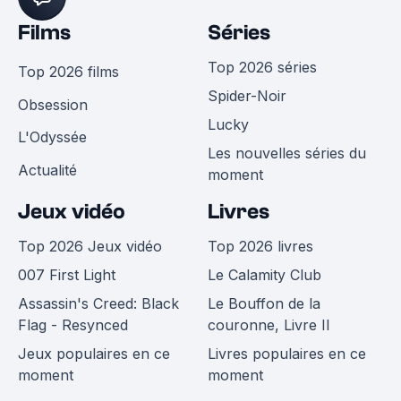
Films
Séries
Top 2026 séries
Top 2026 films
Spider-Noir
Obsession
Lucky
L'Odyssée
Les nouvelles séries du
Actualité
moment
Jeux vidéo
Livres
Top 2026 Jeux vidéo
Top 2026 livres
007 First Light
Le Calamity Club
Assassin's Creed: Black
Le Bouffon de la
Flag - Resynced
couronne, Livre II
Jeux populaires en ce
Livres populaires en ce
moment
moment