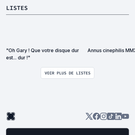
LISTES
"Oh Gary ! Que votre disque dur 
Annus cinephilis MM
est... dur !"
VOIR PLUS DE LISTES