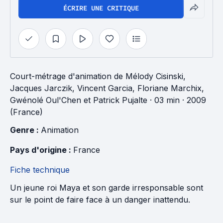
ÉCRIRE UNE CRITIQUE
Court-métrage d'animation
de
Mélody Cisinski
,
Jacques Jarczik
,
Vincent Garcia
,
Floriane Marchix
,
Gwénolé Oul'Chen
et
Patrick Pujalte
· 03 min
· 2009
(France)
Genre : 
Animation
Pays d'origine : 
France
Fiche technique
Un jeune roi Maya et son garde irresponsable sont
sur le point de faire face à un danger inattendu.