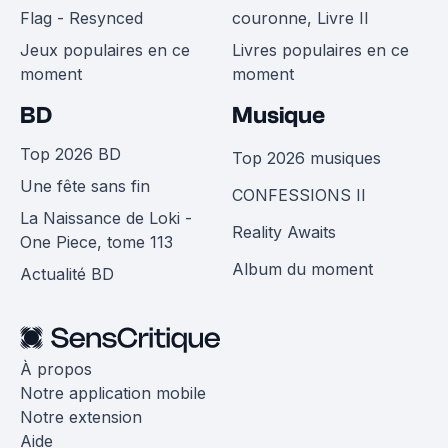
Flag - Resynced
couronne, Livre II
Jeux populaires en ce
Livres populaires en ce
moment
moment
BD
Musique
Top 2026 BD
Top 2026 musiques
Une fête sans fin
CONFESSIONS II
La Naissance de Loki -
Reality Awaits
One Piece, tome 113
Album du moment
Actualité BD
À propos
Notre application mobile
Notre extension
Aide