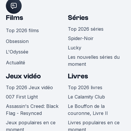
Films
Séries
Top 2026 séries
Top 2026 films
Spider-Noir
Obsession
Lucky
L'Odyssée
Les nouvelles séries du
Actualité
moment
Jeux vidéo
Livres
Top 2026 Jeux vidéo
Top 2026 livres
007 First Light
Le Calamity Club
Assassin's Creed: Black
Le Bouffon de la
Flag - Resynced
couronne, Livre II
Jeux populaires en ce
Livres populaires en ce
moment
moment