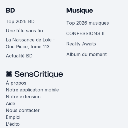
BD
Musique
Top 2026 BD
Top 2026 musiques
Une fête sans fin
CONFESSIONS II
La Naissance de Loki -
Reality Awaits
One Piece, tome 113
Album du moment
Actualité BD
À propos
Notre application mobile
Notre extension
Aide
Nous contacter
Emploi
L'édito