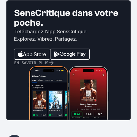
SensCritique dans votre
poche.
Téléchargez l’app SensCritique.
Explorez. Vibrez. Partagez.
EN SAVOIR PLUS