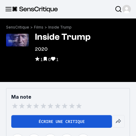
SensCritique
>
Films
>
Inside Trump
Inside Trump
2020
1
0
1
Ma note
ÉCRIRE UNE CRITIQUE