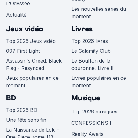
L'Odyssée
Les nouvelles séries du
Actualité
moment
Jeux vidéo
Livres
Top 2026 Jeux vidéo
Top 2026 livres
007 First Light
Le Calamity Club
Assassin's Creed: Black
Le Bouffon de la
Flag - Resynced
couronne, Livre II
Jeux populaires en ce
Livres populaires en ce
moment
moment
BD
Musique
Top 2026 BD
Top 2026 musiques
Une fête sans fin
CONFESSIONS II
La Naissance de Loki -
Reality Awaits
One Piece, tome 113