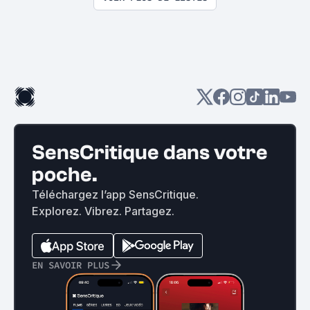
SensCritique dans votre
poche.
Téléchargez l’app SensCritique.
Explorez. Vibrez. Partagez.
EN SAVOIR PLUS