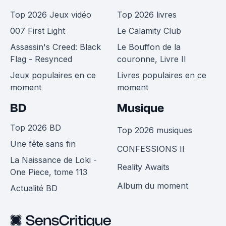
Top 2026 Jeux vidéo
Top 2026 livres
007 First Light
Le Calamity Club
Assassin's Creed: Black
Le Bouffon de la
Flag - Resynced
couronne, Livre II
Jeux populaires en ce
Livres populaires en ce
moment
moment
BD
Musique
Top 2026 BD
Top 2026 musiques
Une fête sans fin
CONFESSIONS II
La Naissance de Loki -
Reality Awaits
One Piece, tome 113
Album du moment
Actualité BD