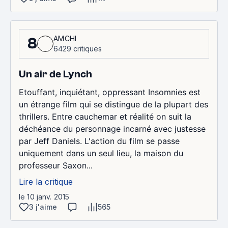
AMCHI
8
6429 critiques
Un air de Lynch
Etouffant, inquiétant, oppressant Insomnies est
un étrange film qui se distingue de la plupart des
thrillers. Entre cauchemar et réalité on suit la
déchéance du personnage incarné avec justesse
par Jeff Daniels. L'action du film se passe
uniquement dans un seul lieu, la maison du
professeur Saxon...
Lire la critique
le 10 janv. 2015
3 j'aime
565