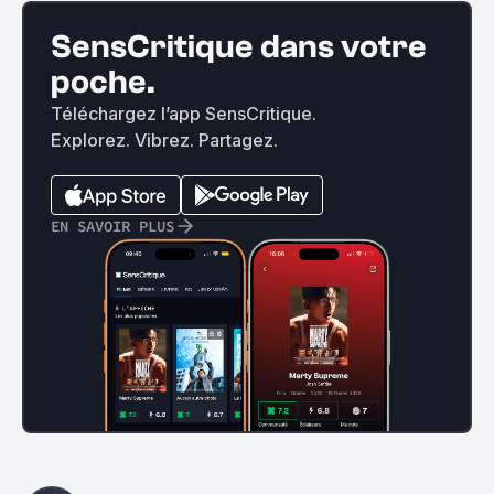
SensCritique dans votre
poche.
Téléchargez l’app SensCritique.
Explorez. Vibrez. Partagez.
EN SAVOIR PLUS