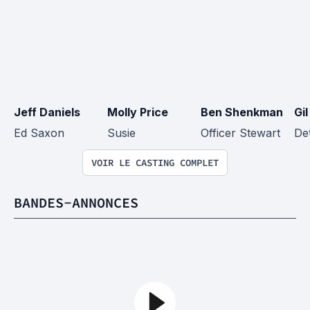
Jeff Daniels
Molly Price
Ben Shenkman
Gi
Ed Saxon
Susie
Officer Stewart
De
VOIR LE CASTING COMPLET
BANDES-ANNONCES