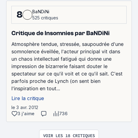
BaNDiNi
8
525 critiques
Critique de Insomnies par BaNDiNi
Atmosphère tendue, stressée, saupoudrée d'une
somnolence éveillée, l'acteur principal vit dans
un chaos intellectuel fatigué qui donne une
impression de bizarrerie faisant douter le
spectateur sur ce qu'il voit et ce qu'il sait. C'est
parfois proche de Lynch (on sent bien
l'inspiration en tout...
Lire la critique
le 3 avr. 2012
3 j'aime
736
VOIR LES 18 CRITIQUES