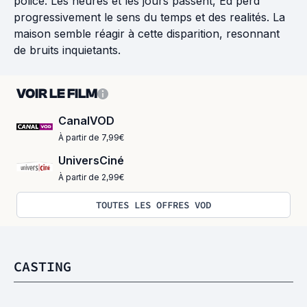
police. Les heures et les jours passent, Ed perd
progressivement le sens du temps et des realités. La
maison semble réagir à cette disparition, resonnant
de bruits inquietants.
VOIR LE FILM
CanalVOD
À partir de 7,99€
UniversCiné
À partir de 2,99€
TOUTES LES OFFRES VOD
CASTING