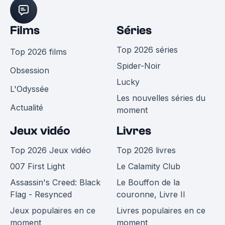
Films
Séries
Top 2026 séries
Top 2026 films
Spider-Noir
Obsession
Lucky
L'Odyssée
Les nouvelles séries du
Actualité
moment
Jeux vidéo
Livres
Top 2026 Jeux vidéo
Top 2026 livres
007 First Light
Le Calamity Club
Assassin's Creed: Black
Le Bouffon de la
Flag - Resynced
couronne, Livre II
Jeux populaires en ce
Livres populaires en ce
moment
moment