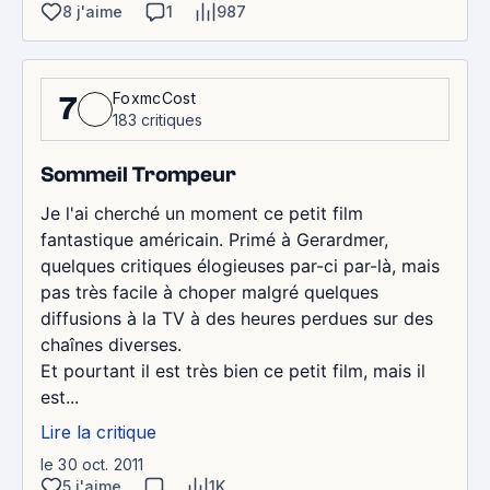
8 j'aime
1
987
FoxmcCost
7
183 critiques
Sommeil Trompeur
Je l'ai cherché un moment ce petit film
fantastique américain. Primé à Gerardmer,
quelques critiques élogieuses par-ci par-là, mais
pas très facile à choper malgré quelques
diffusions à la TV à des heures perdues sur des
chaînes diverses.
Et pourtant il est très bien ce petit film, mais il
est...
Lire la critique
le 30 oct. 2011
5 j'aime
1K