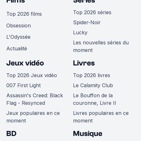
Films
Séries
Top 2026 séries
Top 2026 films
Spider-Noir
Obsession
Lucky
L'Odyssée
Les nouvelles séries du
Actualité
moment
Jeux vidéo
Livres
Top 2026 Jeux vidéo
Top 2026 livres
007 First Light
Le Calamity Club
Assassin's Creed: Black
Le Bouffon de la
Flag - Resynced
couronne, Livre II
Jeux populaires en ce
Livres populaires en ce
moment
moment
BD
Musique