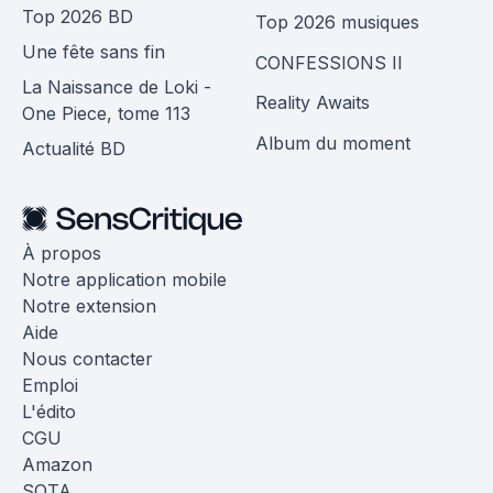
Top 2026 BD
Top 2026 musiques
Une fête sans fin
CONFESSIONS II
La Naissance de Loki -
Reality Awaits
One Piece, tome 113
Album du moment
Actualité BD
À propos
Notre application mobile
Notre extension
Aide
Nous contacter
Emploi
L'édito
CGU
Amazon
SOTA