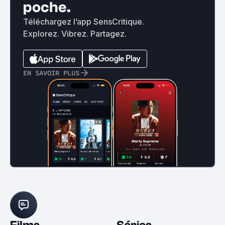
poche.
Téléchargez l’app SensCritique.
Explorez. Vibrez. Partagez.
EN SAVOIR PLUS