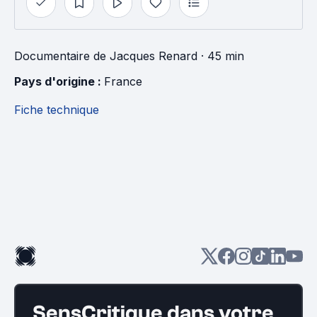
Documentaire
de
Jacques Renard
· 45 min
Pays d'origine : 
France
Fiche technique
SensCritique dans votre