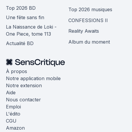
Top 2026 BD
Top 2026 musiques
Une fête sans fin
CONFESSIONS II
La Naissance de Loki -
Reality Awaits
One Piece, tome 113
Album du moment
Actualité BD
À propos
Notre application mobile
Notre extension
Aide
Nous contacter
Emploi
L'édito
CGU
Amazon