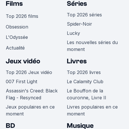
Films
Séries
Top 2026 séries
Top 2026 films
Spider-Noir
Obsession
Lucky
L'Odyssée
Les nouvelles séries du
Actualité
moment
Jeux vidéo
Livres
Top 2026 Jeux vidéo
Top 2026 livres
007 First Light
Le Calamity Club
Assassin's Creed: Black
Le Bouffon de la
Flag - Resynced
couronne, Livre II
Jeux populaires en ce
Livres populaires en ce
moment
moment
BD
Musique