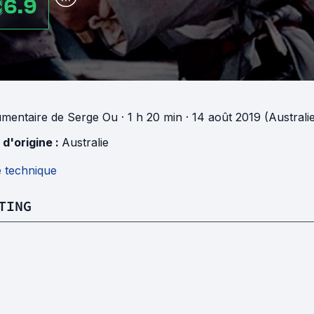
6.9
mentaire
de
Serge Ou
· 1 h 20 min
· 14 août 2019 (Australi
 d'origine :
Australie
e technique
TING