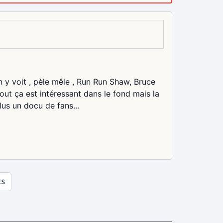
n y voit , pèle mêle , Run Run Shaw, Bruce
 Tout ça est intéressant dans le fond mais la
lus un docu de fans...
ES