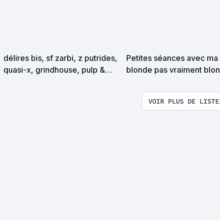
délires bis, sf zarbi, z putrides,
Petites séances avec ma
quasi-x, grindhouse, pulp &
blonde pas vraiment blo
exploitation en tous genres
VOIR PLUS DE LISTE