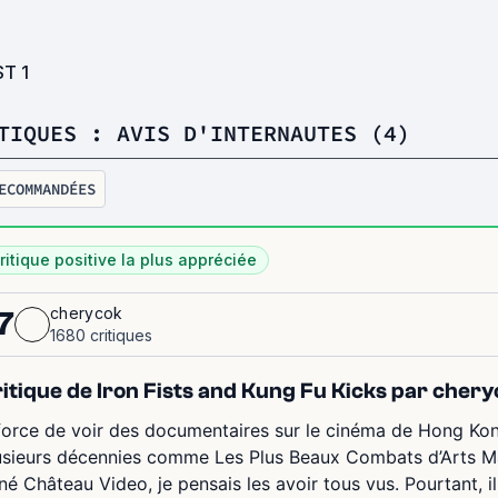
ST
1
TIQUES : AVIS D'INTERNAUTES (4)
ECOMMANDÉES
ritique positive la plus appréciée
cherycok
7
1680 critiques
itique de Iron Fists and Kung Fu Kicks par cher
force de voir des documentaires sur le cinéma de Hong Ko
usieurs décennies comme Les Plus Beaux Combats d’Arts Ma
né Château Video, je pensais les avoir tous vus. Pourtant, il