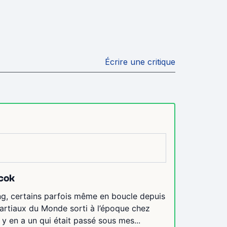
Écrire une critique
ycok
ng, certains parfois même en boucle depuis
rtiaux du Monde sorti à l’époque chez
 y en a un qui était passé sous mes...