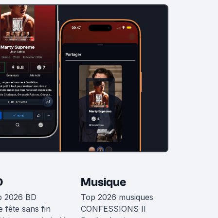
D
Musique
p 2026 BD
Top 2026 musiques
 fête sans fin
CONFESSIONS II