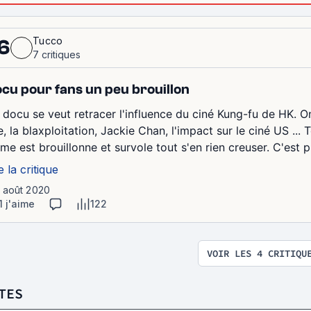
Tucco
6
7 critiques
cu pour fans un peu brouillon
 docu se veut retracer l'influence du ciné Kung-fu de HK. O
, la blaxploitation, Jackie Chan, l'impact sur le ciné US ...
me est brouillonne et survole tout s'en rien creuser. C'est p
e la critique
1 août 2020
1 j'aime
122
VOIR LES 4 CRITIQU
TES