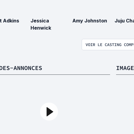
t Adkins
Jessica
Amy Johnston
Juju Ch
Henwick
VOIR LE CASTING COMP
DES-ANNONCES
IMAGE