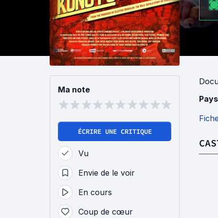
Docu
Ma note
Pays
Fich
ÉCRIRE UNE CRITIQUE
CAS
Vu
Envie de le voir
En cours
Coup de cœur