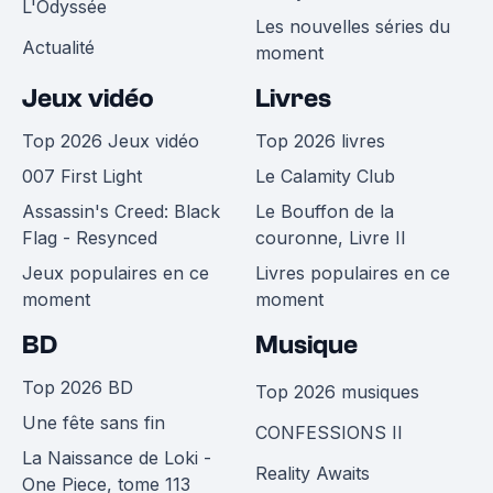
L'Odyssée
Les nouvelles séries du
Actualité
moment
Jeux vidéo
Livres
Top 2026 Jeux vidéo
Top 2026 livres
007 First Light
Le Calamity Club
Assassin's Creed: Black
Le Bouffon de la
Flag - Resynced
couronne, Livre II
Jeux populaires en ce
Livres populaires en ce
moment
moment
BD
Musique
Top 2026 BD
Top 2026 musiques
Une fête sans fin
CONFESSIONS II
La Naissance de Loki -
Reality Awaits
One Piece, tome 113