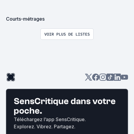
Courts-métrages
VOIR PLUS DE LISTES
SensCritique dans votre
poche.
Téléchargez l’app SensCritique.
Explorez. Vibrez. Partagez.