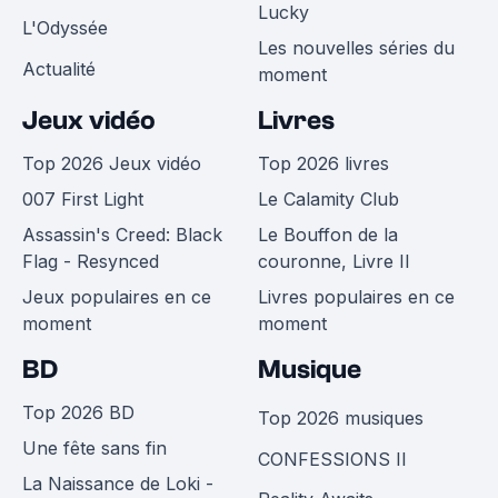
Lucky
L'Odyssée
Les nouvelles séries du
Actualité
moment
Jeux vidéo
Livres
Top 2026 Jeux vidéo
Top 2026 livres
007 First Light
Le Calamity Club
Assassin's Creed: Black
Le Bouffon de la
Flag - Resynced
couronne, Livre II
Jeux populaires en ce
Livres populaires en ce
moment
moment
BD
Musique
Top 2026 BD
Top 2026 musiques
Une fête sans fin
CONFESSIONS II
La Naissance de Loki -