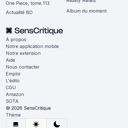
Reality Awaits
One Piece, tome 113
Album du moment
Actualité BD
À propos
Notre application mobile
Notre extension
Aide
Nous contacter
Emploi
L'édito
CGU
Amazon
SOTA
© 2026 SensCritique
Thème