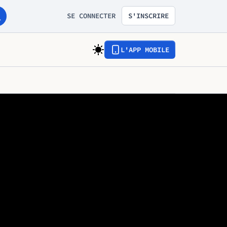
SE CONNECTER
S'INSCRIRE
L'APP MOBILE