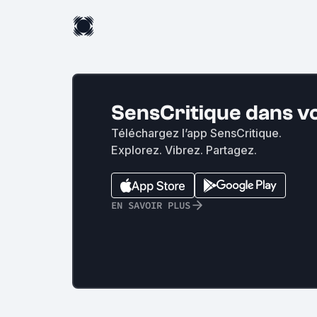
SensCritique dans v
Téléchargez l’app SensCritique.
Explorez. Vibrez. Partagez.
EN SAVOIR PLUS