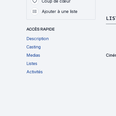
Coup de cœur
Ajouter à une liste
LIS
ACCÈS RAPIDE
Description
Casting
Medias
Ciné
Listes
Activités