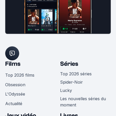
Films
Séries
Top 2026 séries
Top 2026 films
Spider-Noir
Obsession
Lucky
L'Odyssée
Les nouvelles séries du
Actualité
moment
Jeux vidéo
Livres