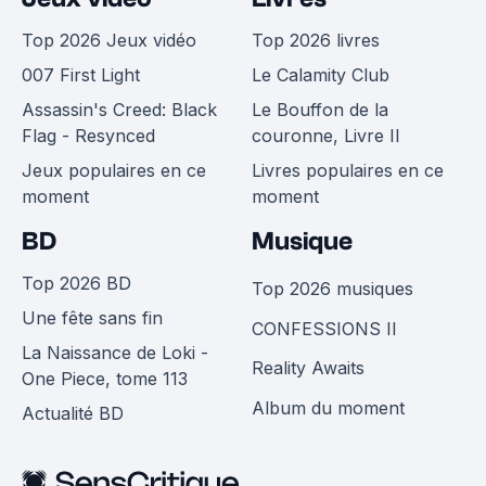
Top 2026 Jeux vidéo
Top 2026 livres
007 First Light
Le Calamity Club
Assassin's Creed: Black
Le Bouffon de la
Flag - Resynced
couronne, Livre II
Jeux populaires en ce
Livres populaires en ce
moment
moment
BD
Musique
Top 2026 BD
Top 2026 musiques
Une fête sans fin
CONFESSIONS II
La Naissance de Loki -
Reality Awaits
One Piece, tome 113
Album du moment
Actualité BD