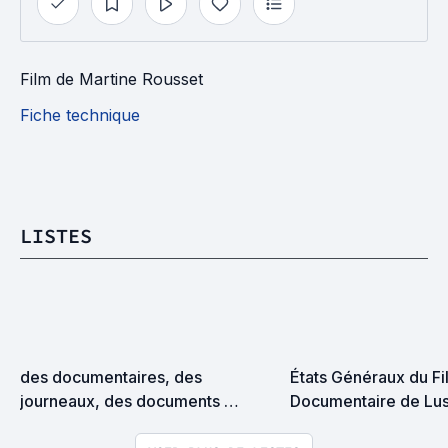
Film
de
Martine Rousset
Fiche technique
LISTES
des documentaires, des 
États Généraux du Fil
journeaux, des documents 
Documentaire de Lus
intimes pour l'âme