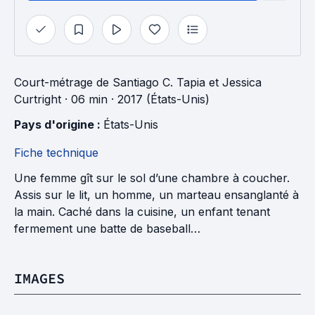
Court-métrage
de
Santiago C. Tapia
et
Jessica
Curtright
· 06 min
· 2017 (États-Unis)
Pays d'origine : 
États-Unis
Fiche technique
Une femme gît sur le sol d’une chambre à coucher.
Assis sur le lit, un homme, un marteau ensanglanté à
la main. Caché dans la cuisine, un enfant tenant
fermement une batte de baseball…
IMAGES