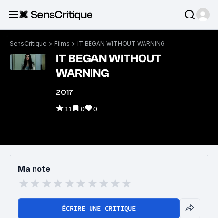
SensCritique
>
Films
>
IT BEGAN WITHOUT WARNING
IT BEGAN WITHOUT
WARNING
2017
11
0
0
Ma note
ÉCRIRE UNE CRITIQUE