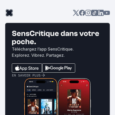
SensCritique dans votre
poche.
Téléchargez l’app SensCritique.
Explorez. Vibrez. Partagez.
EN SAVOIR PLUS