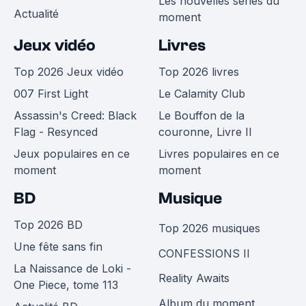
Les nouvelles séries du
Actualité
moment
Jeux vidéo
Livres
Top 2026 Jeux vidéo
Top 2026 livres
007 First Light
Le Calamity Club
Assassin's Creed: Black
Le Bouffon de la
Flag - Resynced
couronne, Livre II
Jeux populaires en ce
Livres populaires en ce
moment
moment
BD
Musique
Top 2026 BD
Top 2026 musiques
Une fête sans fin
CONFESSIONS II
La Naissance de Loki -
Reality Awaits
One Piece, tome 113
Album du moment