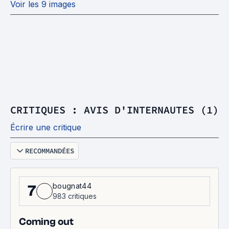
Voir les 9 images
CRITIQUES : AVIS D'INTERNAUTES (1)
Écrire une critique
RECOMMANDÉES
bougnat44
7
983 critiques
Coming out