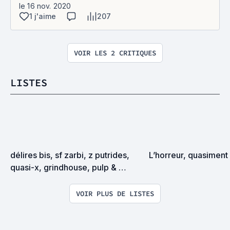
le 16 nov. 2020
1 j'aime
207
VOIR LES 2 CRITIQUES
LISTES
délires bis, sf zarbi, z putrides, 
L’horreur, quasiment 
quasi-x, grindhouse, pulp & 
exploitation en tous genres
VOIR PLUS DE LISTES