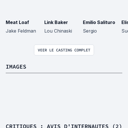
Meat Loaf
Link Baker
Emilio Salituro
El
Jake Feldman
Lou Chinaski
Sergio
Su
VOIR LE CASTING COMPLET
IMAGES
CRITIQUES : AVIS D'INTERNAUTES (2)