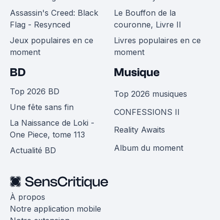
Assassin's Creed: Black
Le Bouffon de la
Flag - Resynced
couronne, Livre II
Jeux populaires en ce
Livres populaires en ce
moment
moment
BD
Musique
Top 2026 BD
Top 2026 musiques
Une fête sans fin
CONFESSIONS II
La Naissance de Loki -
Reality Awaits
One Piece, tome 113
Album du moment
Actualité BD
À propos
Notre application mobile