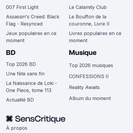
007 First Light
Le Calamity Club
Assassin's Creed: Black
Le Bouffon de la
Flag - Resynced
couronne, Livre II
Jeux populaires en ce
Livres populaires en ce
moment
moment
BD
Musique
Top 2026 BD
Top 2026 musiques
Une fête sans fin
CONFESSIONS II
La Naissance de Loki -
Reality Awaits
One Piece, tome 113
Album du moment
Actualité BD
À propos