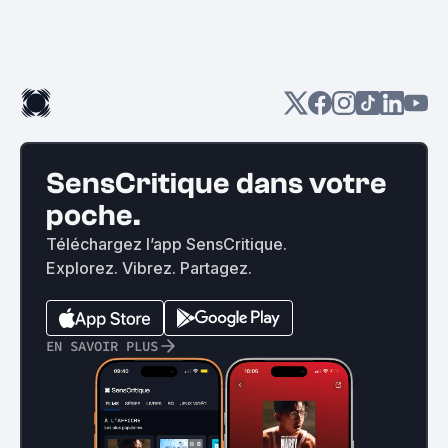
SensCritique dans votre
poche.
Téléchargez l’app SensCritique.
Explorez. Vibrez. Partagez.
EN SAVOIR PLUS