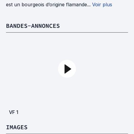
est un bourgeois d’origine flamande...
Voir plus
BANDES-ANNONCES
VF
1
IMAGES