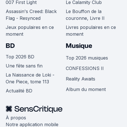
007 First Light
Le Calamity Club
Assassin's Creed: Black
Le Bouffon de la
Flag - Resynced
couronne, Livre II
Jeux populaires en ce
Livres populaires en ce
moment
moment
BD
Musique
Top 2026 BD
Top 2026 musiques
Une fête sans fin
CONFESSIONS II
La Naissance de Loki -
Reality Awaits
One Piece, tome 113
Album du moment
Actualité BD
À propos
Notre application mobile