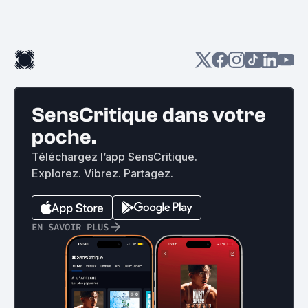
SensCritique dans votre
poche.
Téléchargez l’app SensCritique.
Explorez. Vibrez. Partagez.
EN SAVOIR PLUS