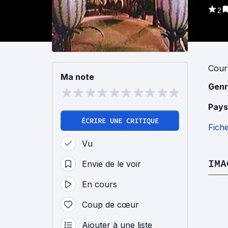
2
Cour
Ma note
Genr
Pays
ÉCRIRE UNE CRITIQUE
Fich
Vu
IMA
Envie de le voir
En cours
Coup de cœur
Ajouter à une liste