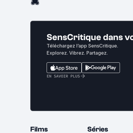
SensCritique dans v
Téléchargez l’app SensCritique.
Explorez. Vibrez. Partagez.
EN SAVOIR PLUS
Films
Séries