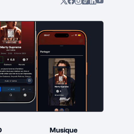
D
Musique