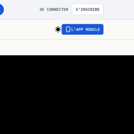
SE CONNECTER
S'INSCRIRE
L'APP MOBILE