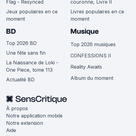
Flag - Resynced
couronne, Livre II
Jeux populaires en ce
Livres populaires en ce
moment
moment
BD
Musique
Top 2026 BD
Top 2026 musiques
Une fête sans fin
CONFESSIONS II
La Naissance de Loki -
Reality Awaits
One Piece, tome 113
Album du moment
Actualité BD
À propos
Notre application mobile
Notre extension
Aide