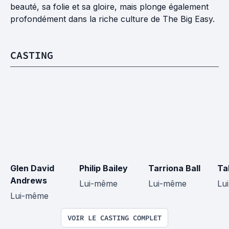
beauté, sa folie et sa gloire, mais plonge également
profondément dans la riche culture de The Big Easy.
CASTING
Glen David 
Philip Bailey
Tarriona Ball
Ta
Andrews
Lui-même
Lui-même
Lu
Lui-même
VOIR LE CASTING COMPLET