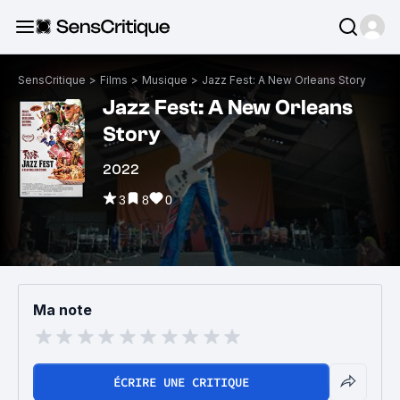
SensCritique
>
Films
>
Musique
>
Jazz Fest: A New Orleans Story
Jazz Fest: A New Orleans
Story
2022
3
8
0
Ma note
ÉCRIRE UNE CRITIQUE