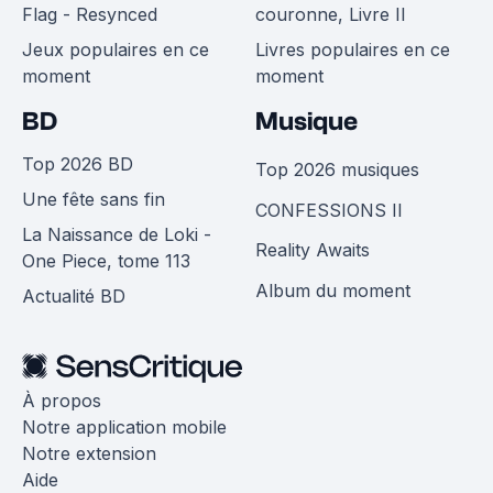
Flag - Resynced
couronne, Livre II
Jeux populaires en ce
Livres populaires en ce
moment
moment
BD
Musique
Top 2026 BD
Top 2026 musiques
Une fête sans fin
CONFESSIONS II
La Naissance de Loki -
Reality Awaits
One Piece, tome 113
Album du moment
Actualité BD
À propos
Notre application mobile
Notre extension
Aide