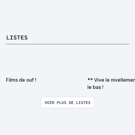
LISTES
Films de ouf !
** Vive le nivellemen
le bas !
VOIR PLUS DE LISTES