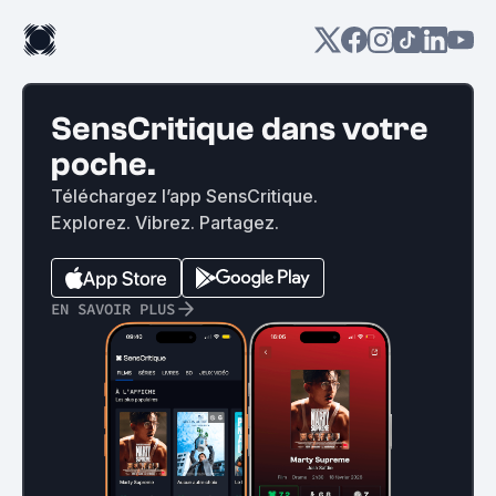
SensCritique dans votre
poche.
Téléchargez l’app SensCritique.
Explorez. Vibrez. Partagez.
EN SAVOIR PLUS