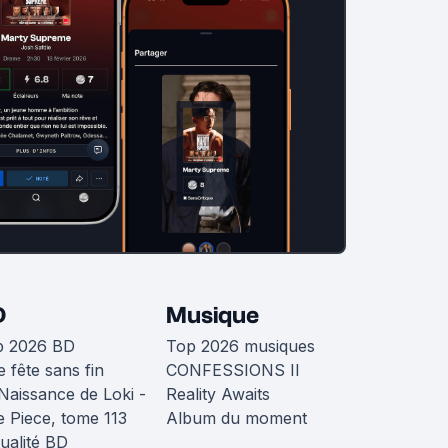
D
Musique
p 2026 BD
Top 2026 musiques
 fête sans fin
CONFESSIONS II
Naissance de Loki -
Reality Awaits
 Piece, tome 113
Album du moment
ualité BD