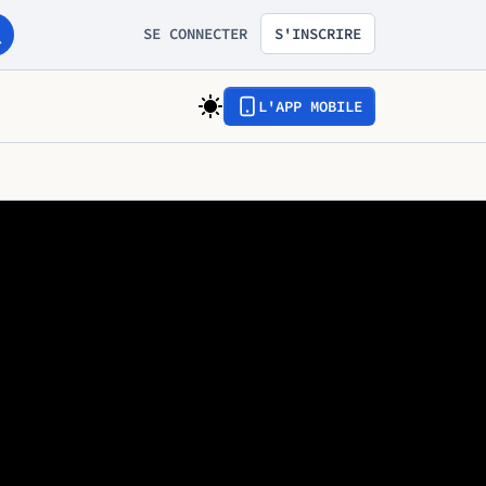
SE CONNECTER
S'INSCRIRE
L'APP MOBILE