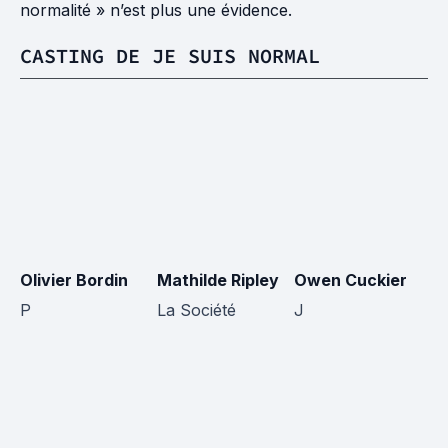
normalité » n’est plus une évidence.
CASTING DE JE SUIS NORMAL
Olivier Bordin
Mathilde Ripley
Owen Cuckier
M
P
La Société
J
L