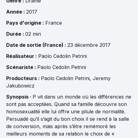
Genre :
Drame
Année :
2017
Pays d'origine :
France
Durée :
02 min
Date de sortie (France) :
23 décembre 2017
Réalisateur :
Paolo Cedolin Petrini
Scénariste :
Paolo Cedolin Petrini
Producteurs :
Paolo Cedolin Petrini
,
Jeremy
Jakubowicz
Synopsis ·
P vit dans un monde où les différences ne
sont pas acceptées. Quand sa famille découvre son
homosexualité elle lui offre une pilule de normalité.
Persuadé qu’il s’agit du bon choix il se rend à la salle
de conversion, mais après s’être remémoré les
meilleurs moments de sa relation le choix de «